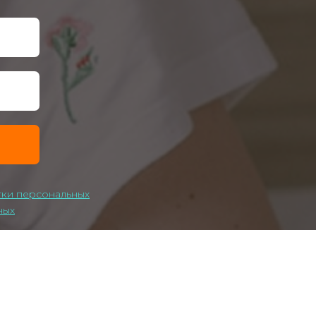
тки персональных
ных