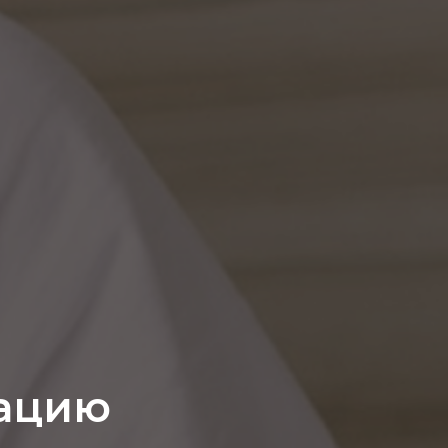
тацию