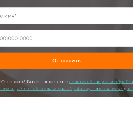
Отправить
"Отправить" Вы соглашаетесь с
политикой защиты и обрабо
нных и даёте своё согласие на обработку персональных дан