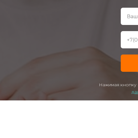
Нажимая кнопку 
да