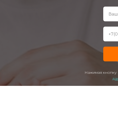
Нажимая кнопку 
да