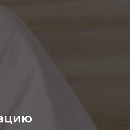
тацию