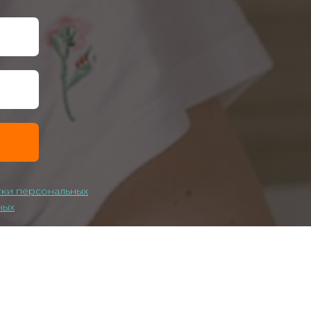
тки персональных
ных