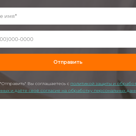
Отправить
"Отправить" Вы соглашаетесь с
политикой защиты и обрабо
нных и даёте своё согласие на обработку персональных дан