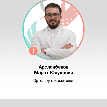
Арсланбеков
Марат Юнусович
Ортопед-травматолог