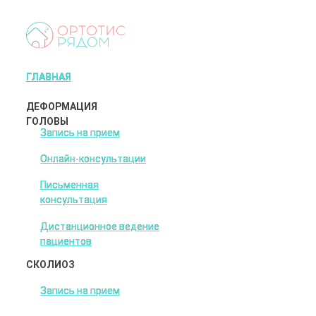
ГЛАВНАЯ
ГЛАВНАЯ
ДЕФОРМАЦИЯ
ГОЛОВЫ
Запись на прием
Запись на прием
Онлайн-консультации
Онлайн-консультации
Письменная
Письменная
консультация
консультация
Дистанционное ведение
Дистанционное ведение
пациентов
пациентов
СКОЛИОЗ
Запись на прием
Запись на прием