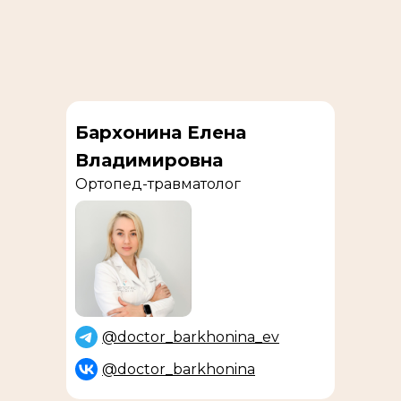
Бархонина Елена
Владимировна
Ортопед-травматолог
@doctor_barkhonina_ev
@doctor_barkhonina