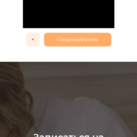
<
Следующий ролик