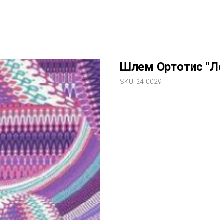
Шлем Ортотис "Л
SKU:
24-0029