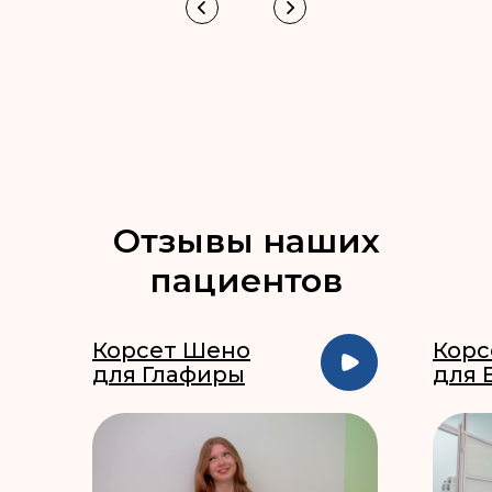
Отзывы наших
пациентов
Корсет Шено
Корс
для Глафиры
для 