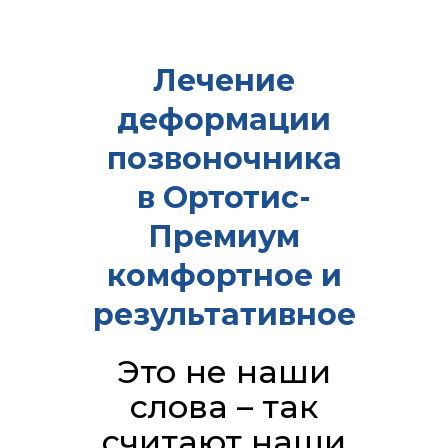
Лечение
деформации
позвоночника
в Ортотис-
Премиум
комфортное и
результативное
Это не наши
слова – так
считают наши