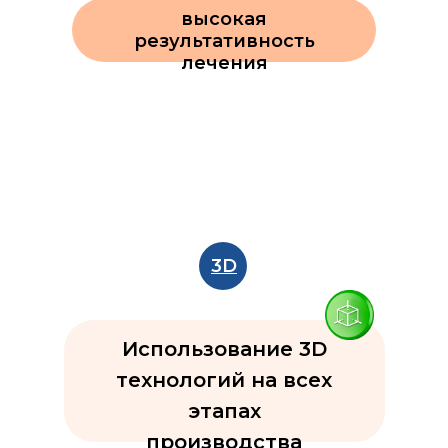
высокая
результативность
лечения
3D
Использование 3D
технологий на всех
этапах
производства