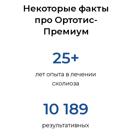
Некоторые факты
про Ортотис-
Премиум
25+
лет опыта в лечении
сколиоза
10 189
результативных