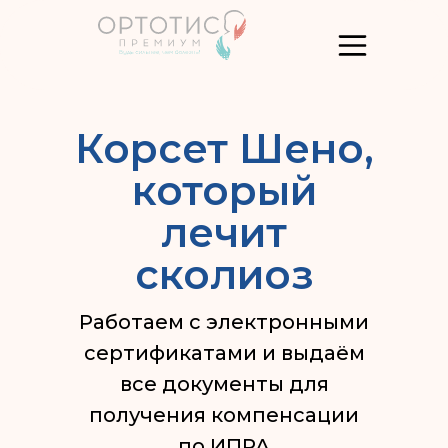
Корсет Шено,
который
лечит
сколиоз
Работаем с электронными
сертификатами и выдаём
все документы для
получения компенсации
по ИПРА